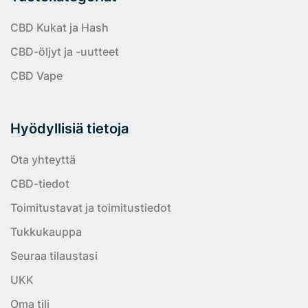
CBD Kukat ja Hash
CBD-öljyt ja -uutteet
CBD Vape
Hyödyllisiä tietoja
Ota yhteyttä
CBD-tiedot
Toimitustavat ja toimitustiedot
Tukkukauppa
Seuraa tilaustasi
UKK
Oma tili