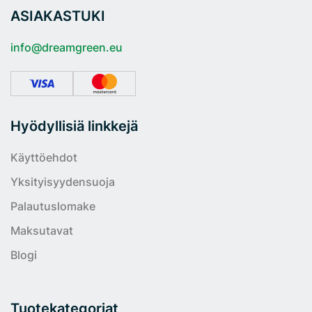
ASIAKASTUKI
info@dreamgreen.eu
Hyödyllisiä linkkejä
Käyttöehdot
Yksityisyydensuoja
Palautuslomake
Maksutavat
Blogi
Tuotekategoriat